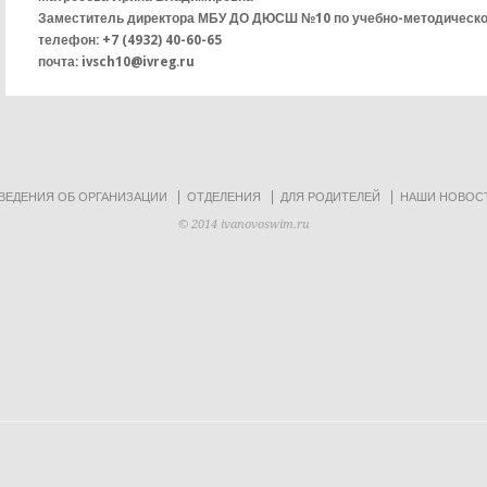
Заместитель директора МБУ ДО ДЮСШ №10 по учебно
телефон: +7 (4932) 4
почта: ivsch10@ivreg.ru
ВЕДЕНИЯ ОБ ОРГАНИЗАЦИИ
ОТДЕЛЕНИЯ
ДЛЯ РОДИТЕЛЕЙ
НАШИ НОВОС
© 2014 ivanovoswim.ru