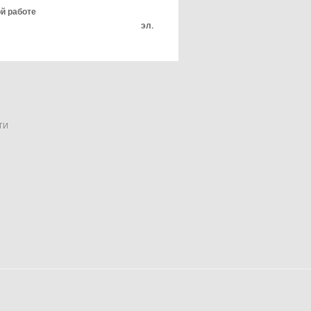
-методической работе
0-60-65 эл.
ТИ