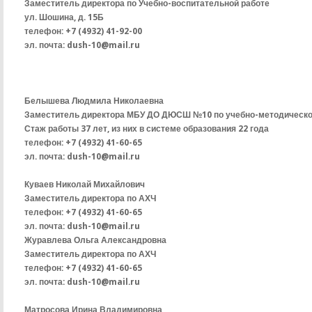
Заместитель директора по Учебно-воспитательной работе
ул. Шошина, д. 15Б
телефон: +7 (4932) 41-92-00
эл. почта: dush-10@mail.ru
Белышева Людмила Николаевна
Заместитель директора МБУ ДО ДЮСШ №10 по учебно-методическо
Стаж работы 37 лет, из них в системе образования 22 года
телефон: +7 (4932) 41-60-65
эл. почта: dush-10@mail.ru
Куваев Николай Михайлович
Заместитель директора по АХЧ
телефон: +7 (4932) 41-60-65
эл. почта: dush-10@mail.ru
Журавлева Ольга Александровна
Заместитель директора по АХЧ
телефон: +7 (4932) 41-60-65
эл. почта: dush-10@mail.ru
Матросова Ирина Вл