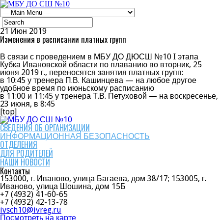
21
Июн
2019
Изменения в расписании платных групп
В связи с проведением в МБУ ДО ДЮСШ №10 I этапа
Кубка Ивановской области по плаванию во вторник, 25
июня 2019 г., переносятся занятия платных групп:
в 10:45 у тренера П.В. Кашинцева — на любое другое
удобное время по июньскому расписанию
в 11:00 и 11:45 у тренера Т.В. Петуховой — на воскресенье,
23 июня, в 8:45
[top]
СВЕДЕНИЯ ОБ ОРГАНИЗАЦИИ
ИНФОРМАЦИОННАЯ БЕЗОПАСНОСТЬ
ОТДЕЛЕНИЯ
ДЛЯ РОДИТЕЛЕЙ
НАШИ НОВОСТИ
Контакты
153000, г. Иваново, улица Багаева, дом 38/17; 153005, г.
Иваново, улица Шошина, дом 15Б
+7 (4932) 41-60-65
+7 (4932) 42-13-78
ivsch10@ivreg.ru
Посмотреть на карте